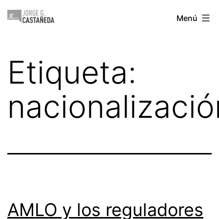
Saltar
Jorge
Menú
al
Castañeda
contenido
Etiqueta:
nacionalizació
AMLO y los reguladores