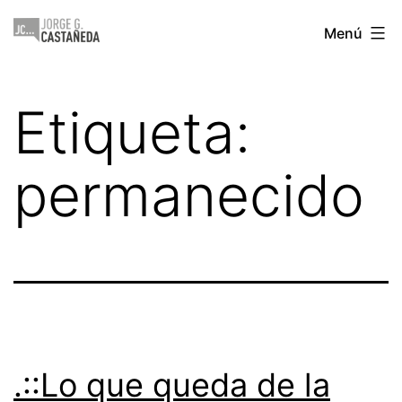
Saltar
Jorge
Menú
al
Castañeda
contenido
Etiqueta:
permanecido
.::Lo que queda de la