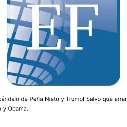
cándalo de Peña Nieto y Trump! Salvo que arra
n y Obama.