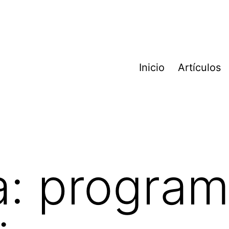
Inicio
Artículos
a:
program