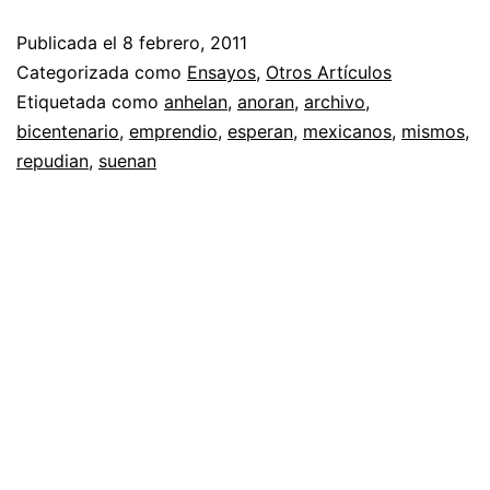
Publicada el
8 febrero, 2011
Categorizada como
Ensayos
,
Otros Artículos
Etiquetada como
anhelan
,
anoran
,
archivo
,
bicentenario
,
emprendio
,
esperan
,
mexicanos
,
mismos
,
repudian
,
suenan