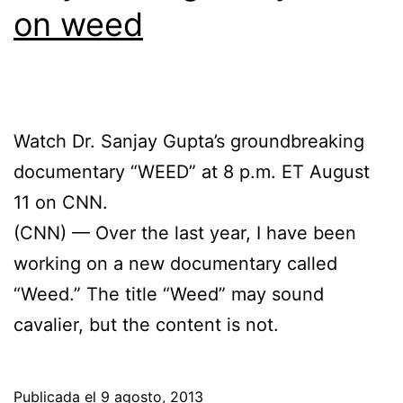
on weed
Watch Dr. Sanjay Gupta’s groundbreaking
documentary “WEED” at 8 p.m. ET August
11 on CNN.
(CNN) — Over the last year, I have been
working on a new documentary called
“Weed.” The title “Weed” may sound
cavalier, but the content is not.
Publicada el
9 agosto, 2013