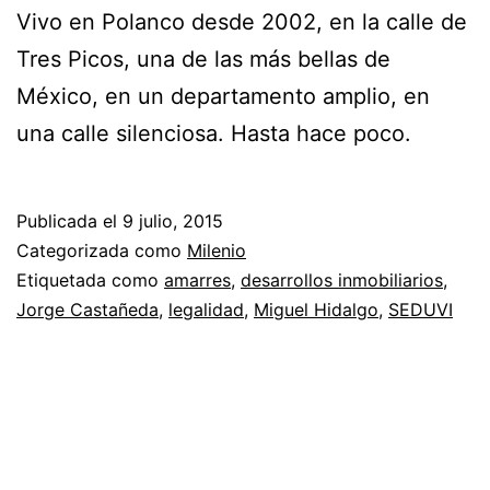
Vivo en Polanco desde 2002, en la calle de
Tres Picos, una de las más bellas de
México, en un departamento amplio, en
una calle silenciosa. Hasta hace poco.
Publicada el
9 julio, 2015
Categorizada como
Milenio
Etiquetada como
amarres
,
desarrollos inmobiliarios
,
Jorge Castañeda
,
legalidad
,
Miguel Hidalgo
,
SEDUVI