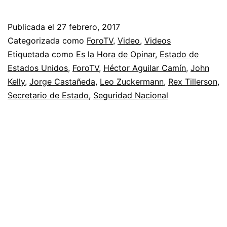
Publicada el
27 febrero, 2017
Categorizada como
ForoTV
,
Video
,
Videos
Etiquetada como
Es la Hora de Opinar
,
Estado de
Estados Unidos
,
ForoTV
,
Héctor Aguilar Camín
,
John
Kelly
,
Jorge Castañeda
,
Leo Zuckermann
,
Rex Tillerson
,
Secretario de Estado
,
Seguridad Nacional