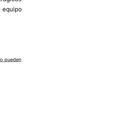
l equipo
no pueden