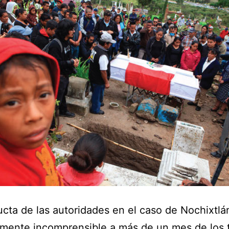
cta de las autoridades en el caso de Nochixtlá
mente incomprensible a más de un mes de los 