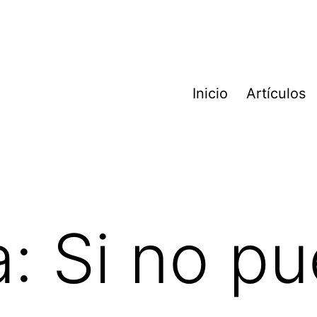
Inicio
Artículos
a:
Si no p