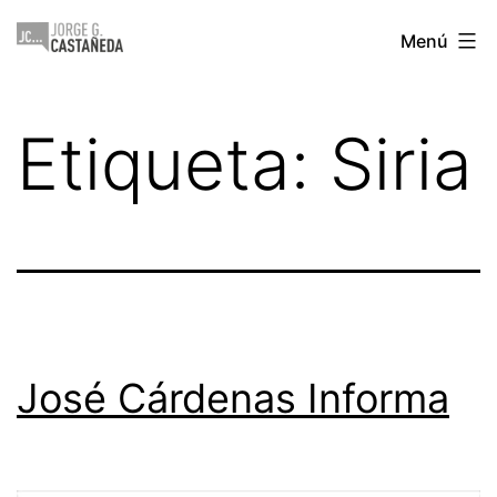
Saltar
Jorge
Menú
al
Castañeda
contenido
Etiqueta:
Siria
José Cárdenas Informa