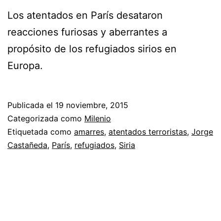
Los atentados en París desataron
reacciones furiosas y aberrantes a
propósito de los refugiados sirios en
Europa.
Publicada el
19 noviembre, 2015
Categorizada como
Milenio
Etiquetada como
amarres
,
atentados terroristas
,
Jorge
Castañeda
,
París
,
refugiados
,
Siria