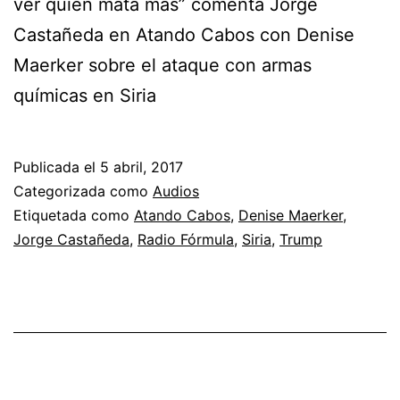
ver quién mata más” comenta Jorge
Castañeda en Atando Cabos con Denise
Maerker sobre el ataque con armas
químicas en Siria
Publicada el
5 abril, 2017
Categorizada como
Audios
Etiquetada como
Atando Cabos
,
Denise Maerker
,
Jorge Castañeda
,
Radio Fórmula
,
Siria
,
Trump