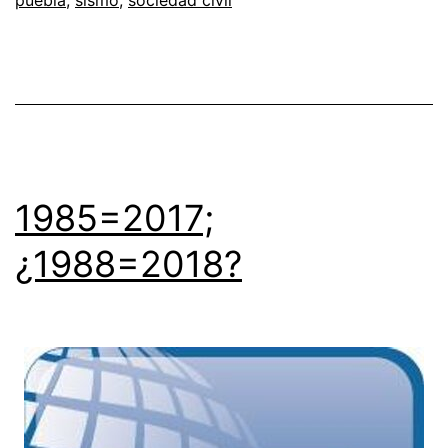
1985=2017;
¿1988=2018?