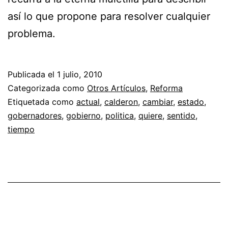
así lo que propone para resolver cualquier
problema.
Publicada el
1 julio, 2010
Categorizada como
Otros Artículos
,
Reforma
Etiquetada como
actual
,
calderon
,
cambiar
,
estado
,
gobernadores
,
gobierno
,
politica
,
quiere
,
sentido
,
tiempo