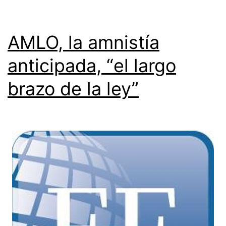
AMLO, la amnistía
anticipada, “el largo
brazo de la ley”