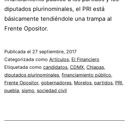
diputados plurinominales, el PRI está
básicamente tendiéndole una trampa al
Frente Opositor.
Publicada el
27 septiembre, 2017
Categorizada como
Artículos
,
El Financiero
Etiquetada como
candidatos
,
CDMX
,
Chiapas
,
diputados plurinominales
,
financiamiento público
,
Frente Opositor
,
gobernadores
,
Morelos
,
partidos
,
PRI
,
puebla
,
sismo
,
sociedad civil