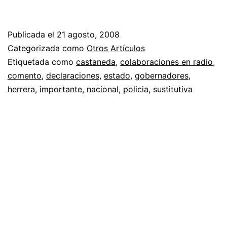
Publicada el
21 agosto, 2008
Categorizada como
Otros Artículos
Etiquetada como
castaneda
,
colaboraciones en radio
,
comento
,
declaraciones
,
estado
,
gobernadores
,
herrera
,
importante
,
nacional
,
policia
,
sustitutiva