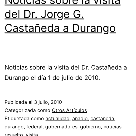
Noticias sobre la visita
del Dr. Jorge G.
Castañeda a Durango
Noticias sobre la visita del Dr. Castañeda a
Durango el día 1 de julio de 2010.
Publicada el
3 julio, 2010
Categorizada como
Otros Artículos
Etiquetada como
actualidad
,
anadio
,
castaneda
,
durango
,
federal
,
gobernadores
,
gobierno
,
noticias
,
resuelto
,
visita