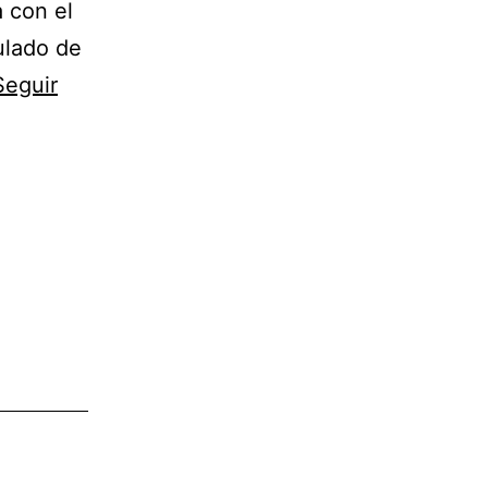
 con el
ulado de
Seguir