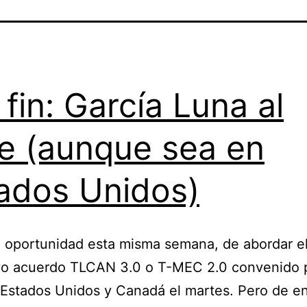
 fin: García Luna al
e (aunque sea en
ados Unidos)
 oportunidad esta misma semana, de abordar e
vo acuerdo TLCAN 3.0 o T-MEC 2.0 convenido 
Estados Unidos y Canadá el martes. Pero de e