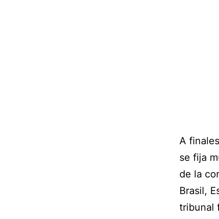
A finale
se fija 
de la co
Brasil, 
tribunal