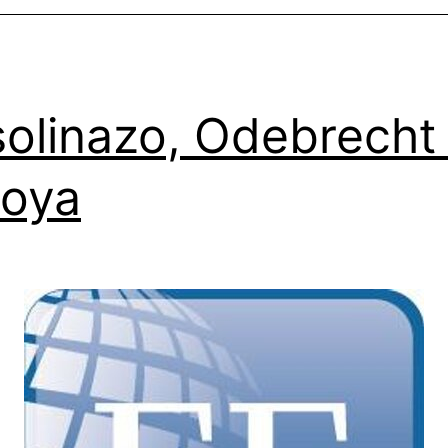
olinazo, Odebrecht
oya