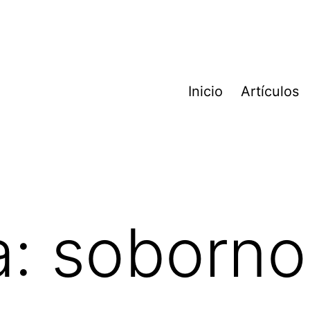
Inicio
Artículos
a:
soborno