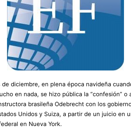
s de diciembre, en plena época navideña cuand
mucho en nada, se hizo pública la “confesión” o
nstructora brasileña Odebrecht con los gobiern
Estados Unidos y Suiza, a partir de un juicio en 
 federal en Nueva York.