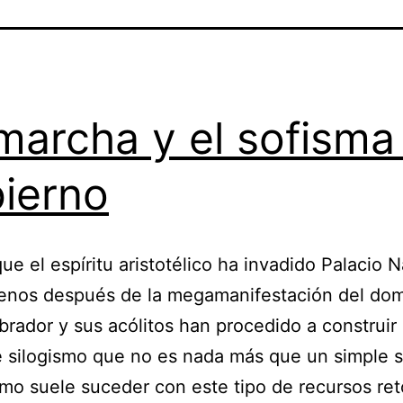
marcha y el sofisma
ierno
ue el espíritu aristotélico ha invadido Palacio N
menos después de la megamanifestación del do
rador y sus acólitos han procedido a construir
 silogismo que no es nada más que un simple s
mo suele suceder con este tipo de recursos ret