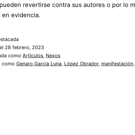
 pueden revertirse contra sus autores o por lo 
 en evidencia.
estacada
el
28 febrero, 2023
zada como
Artículos
,
Nexos
a como
Genaro García Luna
,
López Obrador
,
manifestación