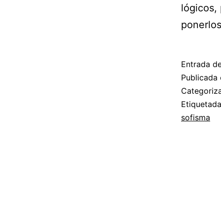
lógicos,
ponerlos
Entrada d
Publicada 
Categori
Etiquetad
sofisma