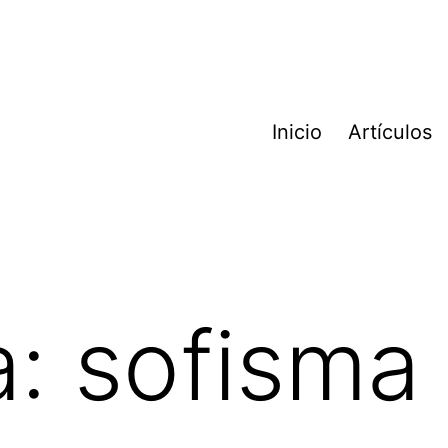
Inicio
Artículos
a:
sofisma