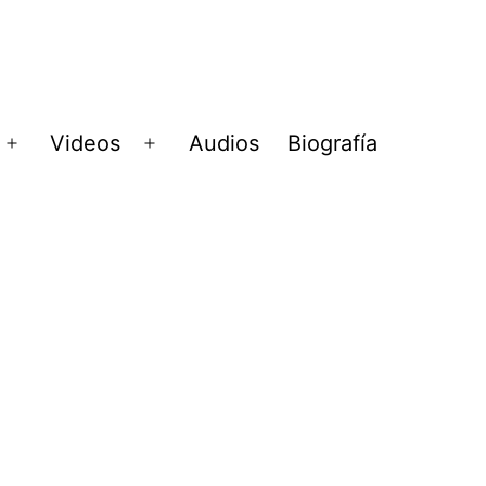
Videos
Audios
Biografía
Abrir
Abrir
menú
menú