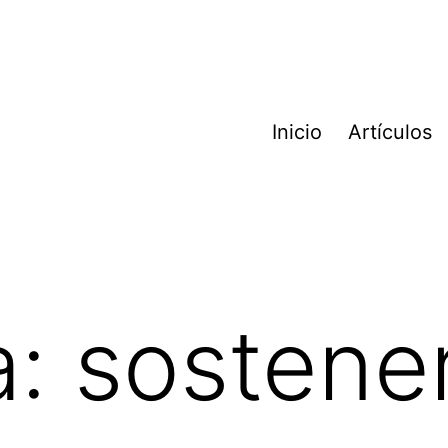
Inicio
Artículos
a:
sostene