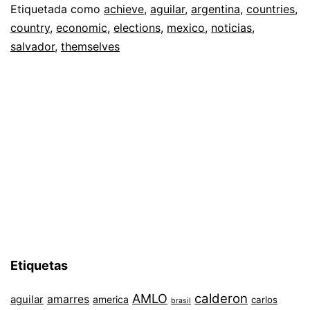
Etiquetada como
achieve
,
aguilar
,
argentina
,
countries
,
country
,
economic
,
elections
,
mexico
,
noticias
,
salvador
,
themselves
Etiquetas
AMLO
calderon
aguilar
amarres
america
carlos
brasil