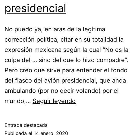
presidencial
No puedo ya, en aras de la legítima
corrección política, citar en su totalidad la
expresión mexicana según la cual “No es la
culpa del … sino del que lo hizo compadre”.
Pero creo que sirve para entender el fondo
del fiasco del avión presidencial, que anda
ambulando (por no decir volando) por el
El
mundo,…
Seguir leyendo
fiasco
del
Entrada destacada
avión
Publicada el
14 enero, 2020