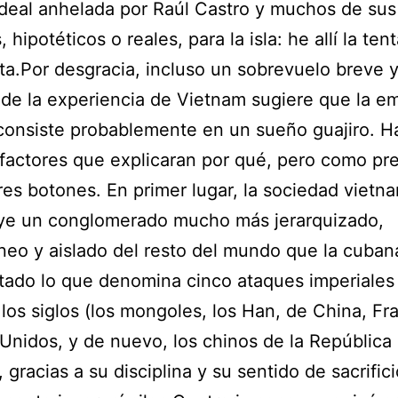
deal anhelada por Raúl Castro y muchos de su
, hipotéticos o reales, para la isla: he allí la ten
ta.Por desgracia, incluso un sobrevuelo breve 
 de la experiencia de Vietnam sugiere que la e
onsiste probablemente en un sueño guajiro. H
actores que explicaran por qué, pero como pr
res botones. En primer lugar, la sociedad vietna
uye un conglomerado mucho más jerarquizado,
o y aislado del resto del mundo que la cubana
tado lo que denomina cinco ataques imperiales 
 los siglos (los mongoles, los Han, de China, Fra
Unidos, y de nuevo, los chinos de la República
 gracias a su disciplina y su sentido de sacrific