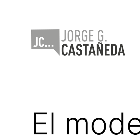
Saltar
al
contenido
Jorge
Castañeda
El mode