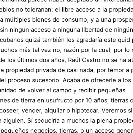
eblos no tolerarían: el libre acceso a la propied
 a múltiples bienes de consumo, y a una prospe
, sin ningún acceso a ninguna libertad de ningún
cubanos quizá también les agradaría este quid 
uchos más tal vez no, razón por la cual, por lo
 de los últimos dos años, Raúl Castro no se ha a
 la propiedad privada de casi nada, por temor a 
del proceso sucesorio. Acaba de ofrecerle a lo
unidad de volver al campo y recibir pequeñas
nes de tierra en usufructo por 10 años; tierras 
oseer, vender, alquilar o hipotecar. Veremos si
 alguien. Sí seduciría a muchos la plena propi
 pequeños negocios, tierras, o un acceso gener