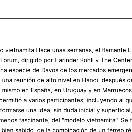
o vietnamita Hace unas semanas, el flamante 
Forum, dirigido por Harinder Kohli y The Cente
una especie de Davos de los mercados emergen
 una reunión de alto nivel en Hanoi, después d
o mismo en España, en Uruguay y en Marruecos
permitió a varios participantes, incluyendo al q
 formarse una idea, sin duda inicial y superficial
 menos fascinante, del "modelo vietnamita". Se t
bien sabido, de la combinación de un férreo r