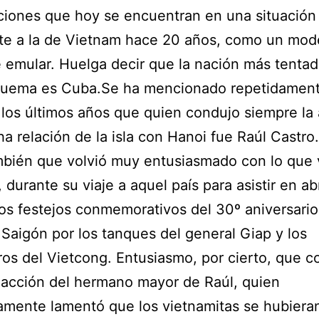
ciones que hoy se encuentran en una situación
te a la de Vietnam hace 20 años, como un mod
 emular. Huelga decir que la nación más tentad
quema es Cuba.Se ha mencionado repetidament
 los últimos años que quien condujo siempre la
ha relación de la isla con Hanoi fue Raúl Castro
bién que volvió muy entusiasmado con lo que 
 durante su viaje a aquel país para asistir en abr
os festejos conmemorativos del 30º aniversario
Saigón por los tanques del general Giap y los
eros del Vietcong. Entusiasmo, por cierto, que c
eacción del hermano mayor de Raúl, quien
mente lamentó que los vietnamitas se hubiera