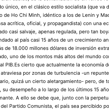
do único, en el clásico estilo socialista (que va 
 de Ho Chi Minh, idéntico a los de Lenin y Ma
sa acrítica, oficial, y propagandista) con una 
do casi salvaje, apenas regulada, pero tan bo
indado al país casi 15 años de un crecimiento an
s de 18.000 millones dólares de inversión extra
ado, uno de los montos más altos del mundo co
 al PIB.Es cierto que actualmente la economía d
atraviesa por zonas de turbulencia -un repunte
nario, quizá un cierto aletargamiento- pero, de 
 su desempeño a lo largo de los últimos 15 año
nante. A ello se debe que, junto con la perpet
 del Partido Comunista, el país sea percibido po