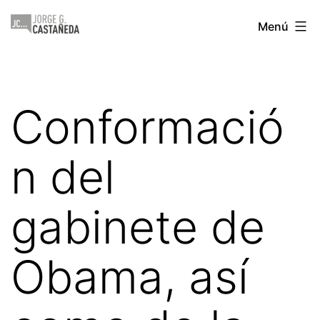
Saltar
Jorge
Menú
al
Castañeda
contenido
Conformació
n del
gabinete de
Obama, así