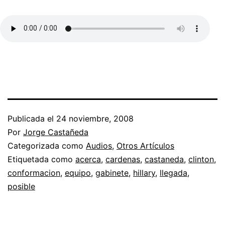
Publicada el
24 noviembre, 2008
Por
Jorge Castañeda
Categorizada como
Audios
,
Otros Artículos
Etiquetada como
acerca
,
cardenas
,
castaneda
,
clinton
,
conformacion
,
equipo
,
gabinete
,
hillary
,
llegada
,
posible