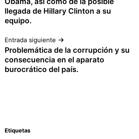
Obama, así como de la posible
entradas
llegada de Hillary Clinton a su
equipo.
Entrada siguiente
Problemática de la corrupción y su
consecuencia en el aparato
burocrático del país.
Etiquetas