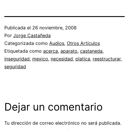
Publicada el
26 noviembre, 2008
Por
Jorge Castañeda
Categorizada como
Audios
,
Otros Artículos
Etiquetada como
acerca
,
aparato
,
castaneda
,
inseguridad
,
mexico
,
necesidad
,
platica
,
reestructurar
,
seguridad
Dejar un comentario
Tu dirección de correo electrónico no será publicada.