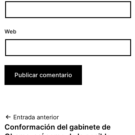
Web
Navegación
Entrada anterior
Conformación del gabinete de
de