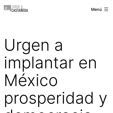
Saltar
Jorge
Menú
al
Castañeda
contenido
Urgen a
implantar en
México
prosperidad y