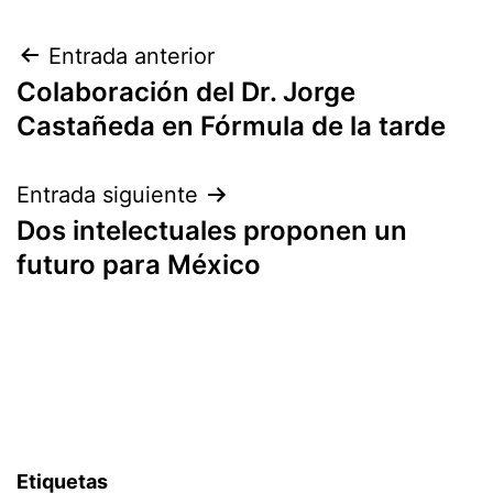
Navegación
Entrada anterior
Colaboración del Dr. Jorge
de
Castañeda en Fórmula de la tarde
entradas
Entrada siguiente
Dos intelectuales proponen un
futuro para México
Etiquetas