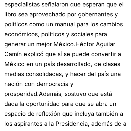
especialistas señalaron que esperan que el
libro sea aprovechado por gobernantes y
políticos como un manual para los cambios
económicos, políticos y sociales para
generar un mejor México.Héctor Aguilar
Camín explicó que sí se puede convertir a
México en un país desarrollado, de clases
medias consolidadas, y hacer del país una
nación con democracia y
prosperidad.Además, sostuvo que está
dada la oportunidad para que se abra un
espacio de reflexión que incluya también a
los aspirantes a la Presidencia, además de a