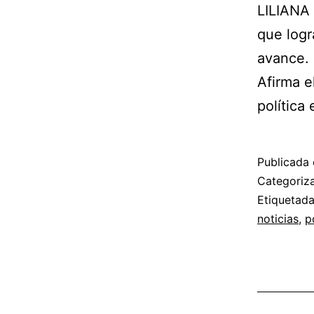
LILIANA 
que logr
avance.
Afirma e
política
Publicada 
Categori
Etiquetad
noticias
,
p