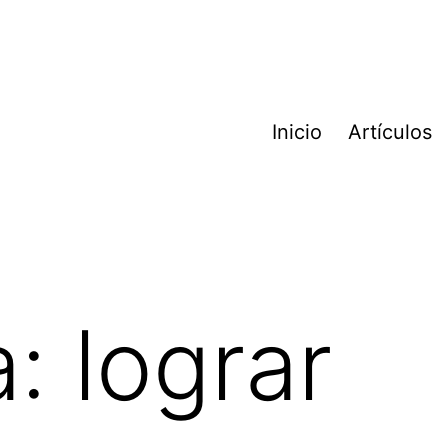
Inicio
Artículos
a:
lograr