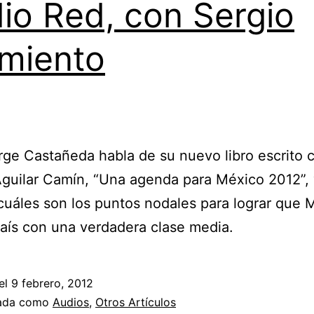
io Red, con Sergio
miento
orge Castañeda habla de su nuevo libro escrito c
guilar Camín, “Una agenda para México 2012”,
cuáles son los puntos nodales para lograr que 
aís con una verdadera clase media.
el
9 febrero, 2012
zada como
Audios
,
Otros Artículos