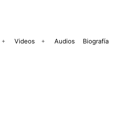
Videos
Audios
Biografía
Abrir
Abrir
menú
menú