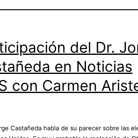
ticipación del Dr. J
tañeda en Noticias
 con Carmen Arist
orge Castañeda habla de su parecer sobre las e