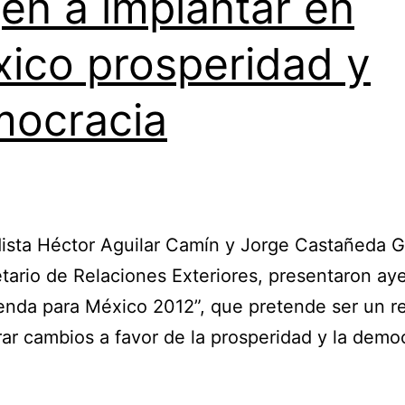
en a implantar en
ico prosperidad y
ocracia
dista Héctor Aguilar Camín y Jorge Castañeda 
tario de Relaciones Exteriores, presentaron ayer
nda para México 2012”, que pretende ser un r
rar cambios a favor de la prosperidad y la demo