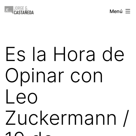
Saltar
Jorge
Menú
al
Castañeda
contenido
Es la Hora de
Opinar con
Leo
Zuckermann /