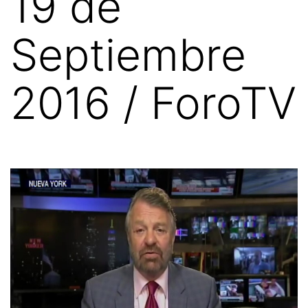
19 de
Septiembre
2016 / ForoTV