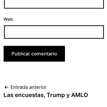
Web
Navegación
Entrada anterior
Las encuestas, Trump y AMLO
de