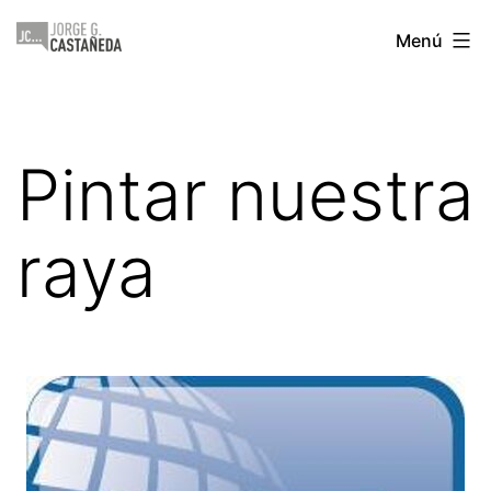
Saltar
Jorge
Menú
al
Castañeda
contenido
Pintar nuestra
raya