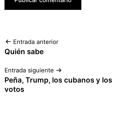
Navegación
Entrada anterior
Quién sabe
de
entradas
Entrada siguiente
Peña, Trump, los cubanos y los
votos