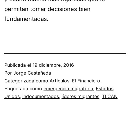
permitan tomar decisiones bien
fundamentadas.
Publicada el
19 diciembre, 2016
Por
Jorge Castañeda
Categorizada como
Artículos
,
El Financiero
Etiquetada como
emergencia migratoria
,
Estados
Unidos
,
indocumentados
,
líderes migrantes
,
TLCAN