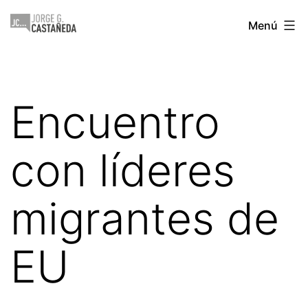
Saltar
Jorge
Menú
al
Castañeda
contenido
Encuentro
con líderes
migrantes de
EU