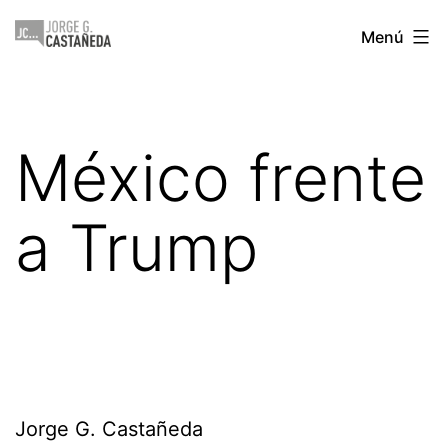
Saltar
Jorge
Menú
al
Castañeda
contenido
México frente
a Trump
Jorge G. Castañeda