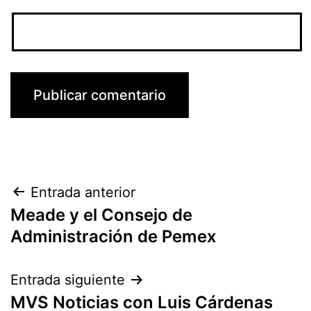
Navegación
Entrada anterior
Meade y el Consejo de
de
Administración de Pemex
entradas
Entrada siguiente
MVS Noticias con Luis Cárdenas