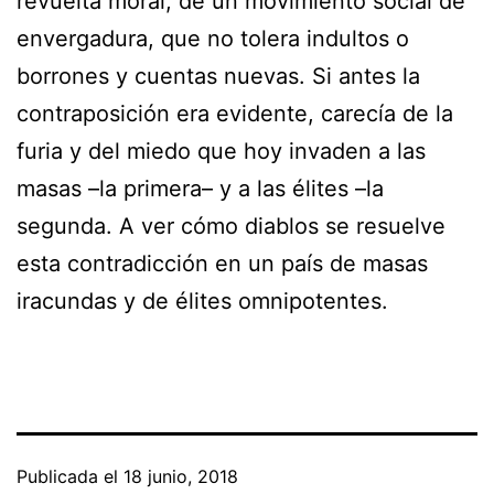
revuelta moral, de un movimiento social de
envergadura, que no tolera indultos o
borrones y cuentas nuevas. Si antes la
contraposición era evidente, carecía de la
furia y del miedo que hoy invaden a las
masas –la primera– y a las élites –la
segunda. A ver cómo diablos se resuelve
esta contradicción en un país de masas
iracundas y de élites omnipotentes.
Publicada el
18 junio, 2018