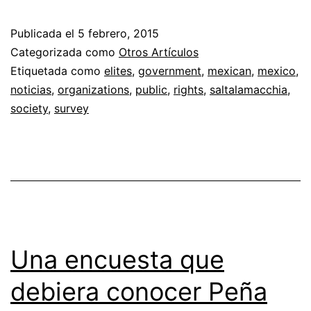
Publicada el
5 febrero, 2015
Categorizada como
Otros Artículos
Etiquetada como
elites
,
government
,
mexican
,
mexico
,
noticias
,
organizations
,
public
,
rights
,
saltalamacchia
,
society
,
survey
Una encuesta que
debiera conocer Peña