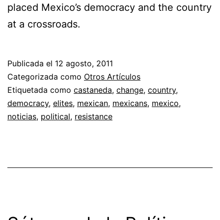
placed Mexico’s democracy and the country
at a crossroads.
Publicada el
12 agosto, 2011
Categorizada como
Otros Artículos
Etiquetada como
castaneda
,
change
,
country
,
democracy
,
elites
,
mexican
,
mexicans
,
mexico
,
noticias
,
political
,
resistance