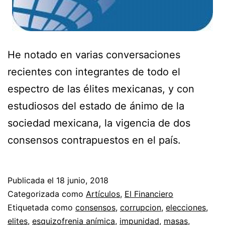
He notado en varias conversaciones
recientes con integrantes de todo el
espectro de las élites mexicanas, y con
estudiosos del estado de ánimo de la
sociedad mexicana, la vigencia de dos
consensos contrapuestos en el país.
Publicada el
18 junio, 2018
Categorizada como
Artículos
,
El Financiero
Etiquetada como
consensos
,
corrupcion
,
elecciones
,
elites
,
esquizofrenia anímica
,
impunidad
,
masas
,