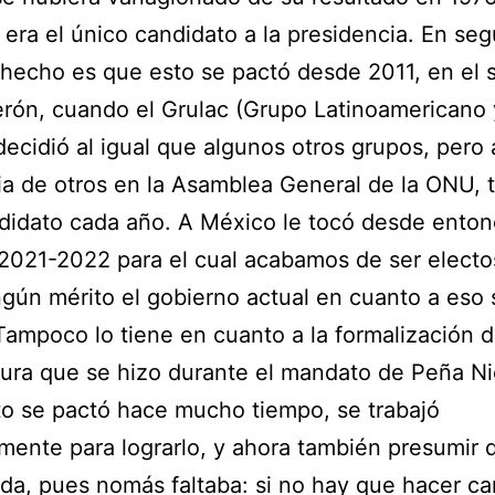
ta era el único candidato a la presidencia. En se
l hecho es que esto se pactó desde 2011, en el 
rón, cuando el Grulac (Grupo Latinoamericano 
decidió al igual que algunos otros grupos, pero 
ia de otros en la Asamblea General de la ONU, 
didato cada año. A México le tocó desde enton
2021-2022 para el cual acabamos de ser electo
ngún mérito el gobierno actual en cuanto a eso 
 Tampoco lo tiene en cuanto a la formalización d
ura que se hizo durante el mandato de Peña Ni
o se pactó hace mucho tiempo, se trabajó
mente para lograrlo, y ahora también presumir 
da, pues nomás faltaba: si no hay que hacer c