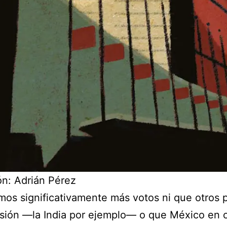
ión: Adrián Pérez
os significativamente más votos ni que otros 
sión —la India por ejemplo— o que México en 