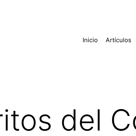
Inicio
Artículos
itos del 