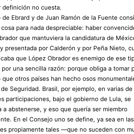
 definición no cuesta.
o de Ebrard y de Juan Ramón de la Fuente cons
 cosa para nada despreciable: haber convencid
rador que mantuviera la candidatura de Méxic
y presentada por Calderón y por Peña Nieto, 
icaba que López Obrador es enemigo de ese ti
 por una sencilla razón: porque obliga a tomar p
o que otros países han hecho osos monumental
de Seguridad. Brasil, por ejemplo, en varias de
es participaciones, bajo el gobierno de Lula, se
 a abstenerse, y eso que quería ser miembro
te. En el Consejo uno se define, ya sea en las
nes propiamente tales —que no suceden con m