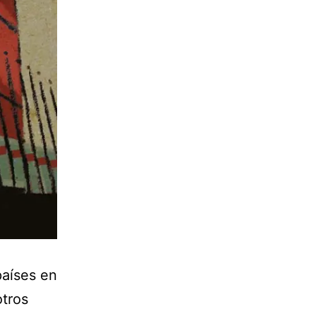
países en
otros