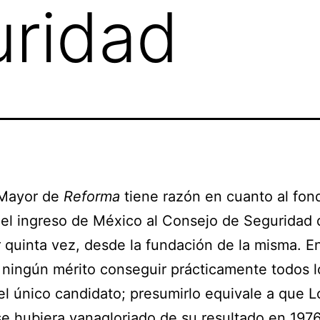
uridad
Mayor de
Reforma
tiene razón en cuanto al fon
el ingreso de México al Consejo de Seguridad 
quinta vez, desde la fundación de la misma. En
 ningún mérito conseguir prácticamente todos l
 el único candidato; presumirlo equivale a que 
 se hubiera vanagloriado de su resultado en 19