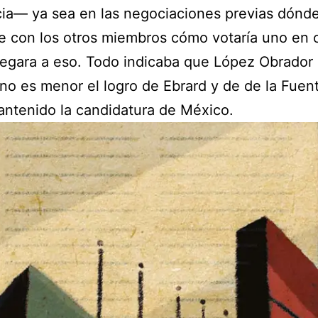
ia— ya sea en las negociaciones previas dónd
 con los otros miembros cómo votaría uno en 
legara a eso. Todo indicaba que López Obrador
y no es menor el logro de Ebrard y de de la Fuen
ntenido la candidatura de México.