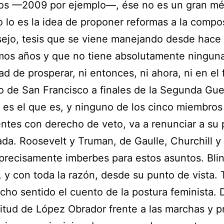
s —2009 por ejemplo—, ése no es un gran mér
lo es la idea de proponer reformas a la compo
ejo, tesis que se viene manejando desde hace
mos años y que no tiene absolutamente ningun
dad de prosperar, ni entonces, ni ahora, ni en el 
lo de San Francisco a finales de la Segunda Gue
 es el que es, y ninguno de los cinco miembros
tes con derecho de veto, va a renunciar a su 
iada. Roosevelt y Truman, de Gaulle, Churchill y 
precisamente imberbes para estos asuntos. Blin
 y con toda la razón, desde su punto de vista
ho sentido el cuento de la postura feminista.
titud de López Obrador frente a las marchas y p