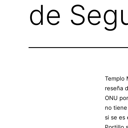
de Seg
Templo 
reseña d
ONU por 
no tiene
si se es
Portillo