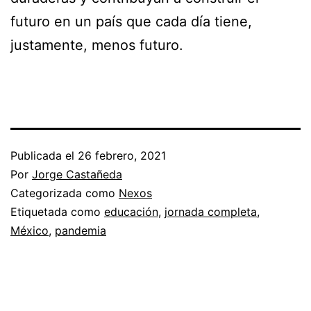
futuro en un país que cada día tiene,
justamente, menos futuro.
Publicada el
26 febrero, 2021
Por
Jorge Castañeda
Categorizada como
Nexos
Etiquetada como
educación
,
jornada completa
,
México
,
pandemia