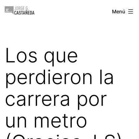
Saltar
Jorge
Menú
al
Castañeda
contenido
Los que
perdieron la
carrera por
un metro