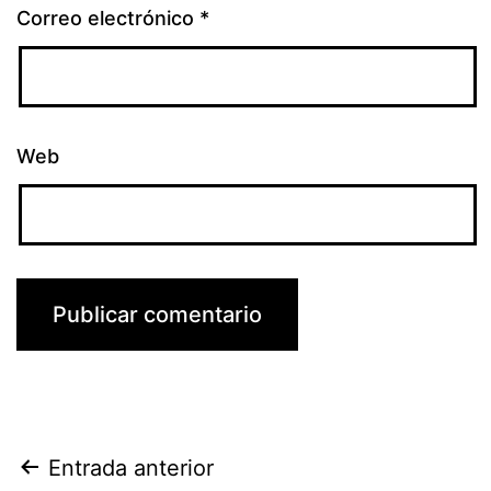
Correo electrónico
*
Web
Navegación
Entrada anterior