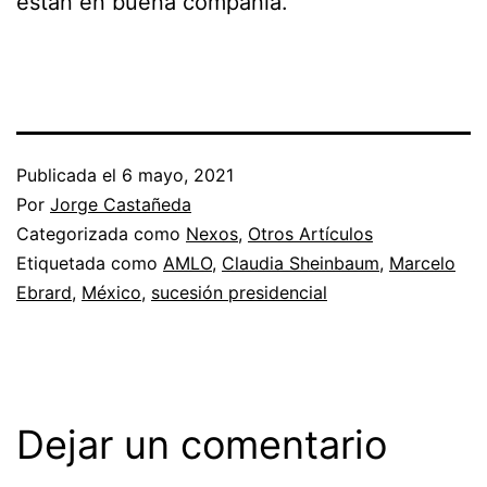
están en buena compañía.
Publicada el
6 mayo, 2021
Por
Jorge Castañeda
Categorizada como
Nexos
,
Otros Artículos
Etiquetada como
AMLO
,
Claudia Sheinbaum
,
Marcelo
Ebrard
,
México
,
sucesión presidencial
Dejar un comentario