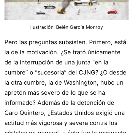
Ilustración: Belén García Monroy
Pero las preguntas subsisten. Primero, está
la de la motivación. ¿Se trató únicamente
de la interrupción de una junta “en la
cumbre” o “sucesoria” del CJNG? ¿O desde
la otra cumbre, la de Washington, hubo un
apretón más severo de lo que se ha
informado? Además de la detención de
Caro Quintero, ¿Estados Unidos exigió una
actitud más vigorosa y severa contra los
cárteles en general, y ésta fue la respuesta