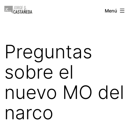
Saltar
Jorge
Menú
al
Castañeda
contenido
Preguntas
sobre el
nuevo MO del
narco