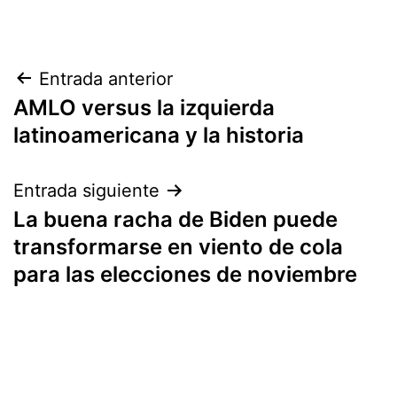
Navegación
Entrada anterior
AMLO versus la izquierda
de
latinoamericana y la historia
entradas
Entrada siguiente
La buena racha de Biden puede
transformarse en viento de cola
para las elecciones de noviembre