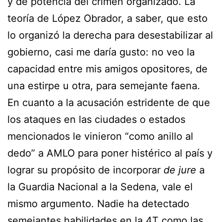
y de potencia del crimen organizado. La
teoría de López Obrador, a saber, que esto
lo organizó la derecha para desestabilizar al
gobierno, casi me daría gusto: no veo la
capacidad entre mis amigos opositores, de
una estirpe u otra, para semejante faena.
En cuanto a la acusación estridente de que
los ataques en las ciudades o estados
mencionados le vinieron “como anillo al
dedo” a AMLO para poner histérico al país y
lograr su propósito de incorporar
de jure
a
la Guardia Nacional a la Sedena, vale el
mismo argumento. Nadie ha detectado
semejantes habilidades en la 4T como las