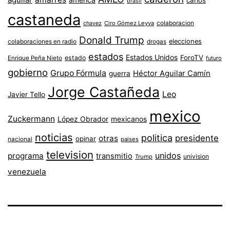
brasil
castaneda
colaboracion
chavez
Ciro Gómez Leyva
Donald Trump
colaboraciones en radio
elecciones
drogas
estados
Estados Unidos
ForoTV
estado
Enrique Peña Nieto
futuro
gobierno
Grupo Fórmula
Héctor Aguilar Camín
guerra
Jorge Castañeda
Leo
Javier Tello
mexico
Zuckermann
López Obrador
mexicanos
noticias
politica
presidente
otras
opinar
nacional
paises
television
unidos
programa
transmitio
univision
Trump
venezuela