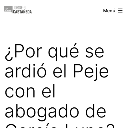
Saltar
Jorge
Menú
al
Castañeda
contenido
¿Por qué se
ardió el Peje
con el
abogado de