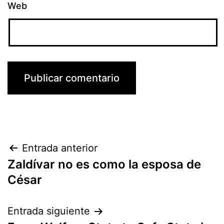
Web
Navegación
Entrada anterior
Zaldívar no es como la esposa de
de
César
entradas
Entrada siguiente