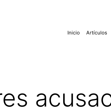
Inicio
Artículos
res acusa