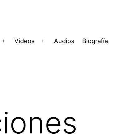
Videos
Audios
Biografía
Abrir
Abrir
menú
menú
ciones