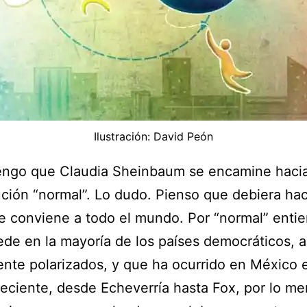
Ilustración: David Peón
engo que Claudia Sheinbaum se encamine haci
ución “normal”. Lo dudo. Pienso que debiera hac
e conviene a todo el mundo. Por “normal” entie
de en la mayoría de los países democráticos, 
nte polarizados, y que ha ocurrido en México e
eciente, desde Echeverría hasta Fox, por lo me