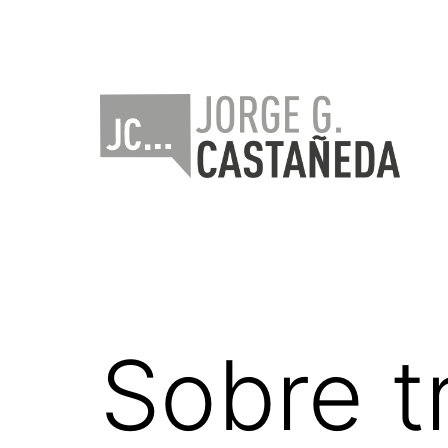
Saltar
al
contenido
Jorge
Castañeda
Sobre t