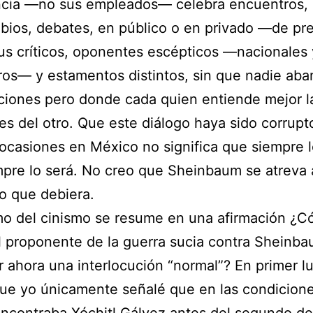
ncia —no sus empleados— celebra encuentros,
bios, debates, en público o en privado —de pr
s críticos, oponentes escépticos —nacionales 
ros— y estamentos distintos, sin que nadie ab
ciones pero donde cada quien entiende mejor l
es del otro. Que este diálogo haya sido corrupt
ocasiones en México no significa que siempre lo
pre lo será. No creo que Sheinbaum se atreva 
o que debiera.
mo del cinismo se resume en una afirmación ¿
l proponente de la guerra sucia contra Sheinba
 ahora una interlocución “normal”? En primer lu
que yo únicamente señalé que en las condicione