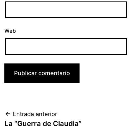
Web
Navegación
Entrada anterior
La “Guerra de Claudia”
de