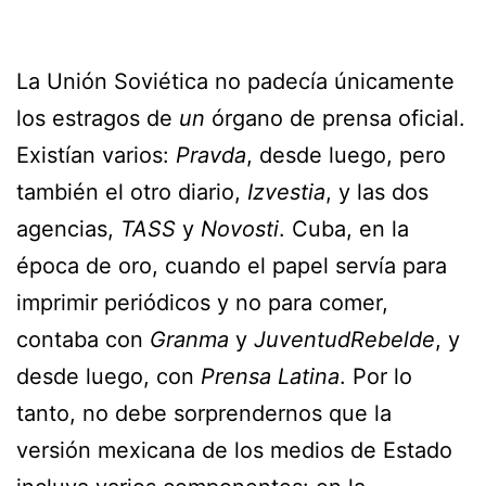
La Unión Soviética no padecía únicamente
los estragos de
un
órgano de prensa oficial.
Existían varios:
Pravda
, desde luego, pero
también el otro diario,
Izvestia
, y las dos
agencias,
TASS
y
Novosti
. Cuba, en la
época de oro, cuando el papel servía para
imprimir periódicos y no para comer,
contaba con
Granma
y
Juventud
Rebelde
, y
desde luego, con
Prensa Latina
. Por lo
tanto, no debe sorprendernos que la
versión mexicana de los medios de Estado