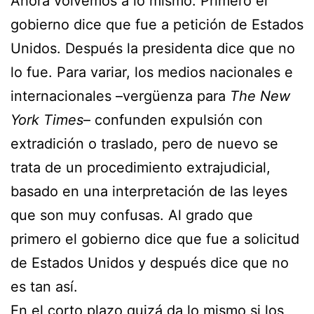
Ahora volvemos a lo mismo. Primero el
gobierno dice que fue a petición de Estados
Unidos. Después la presidenta dice que no
lo fue. Para variar, los medios nacionales e
internacionales –vergüenza para
The New
York Times
– confunden expulsión con
extradición o traslado, pero de nuevo se
trata de un procedimiento extrajudicial,
basado en una interpretación de las leyes
que son muy confusas. Al grado que
primero el gobierno dice que fue a solicitud
de Estados Unidos y después dice que no
es tan así.
En el corto plazo quizá da lo mismo si los