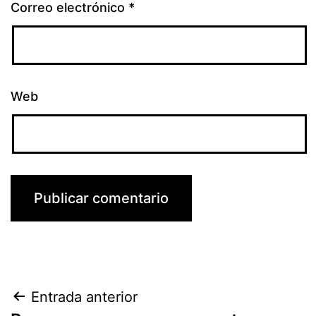
Correo electrónico
*
Web
Navegación
Entrada anterior