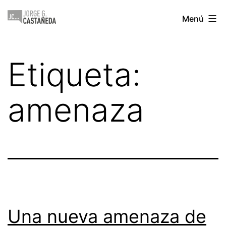
Saltar
Jorge
Menú
al
Castañeda
contenido
Etiqueta:
amenaza
Una nueva amenaza de