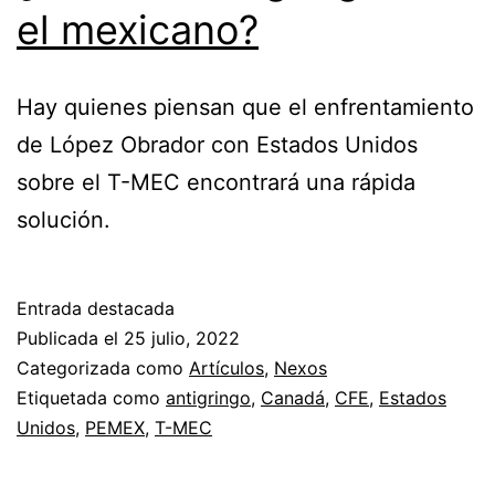
el mexicano?
Hay quienes piensan que el enfrentamiento
de López Obrador con Estados Unidos
sobre el T-MEC encontrará una rápida
solución.
Entrada destacada
Publicada el
25 julio, 2022
Categorizada como
Artículos
,
Nexos
Etiquetada como
antigringo
,
Canadá
,
CFE
,
Estados
Unidos
,
PEMEX
,
T-MEC