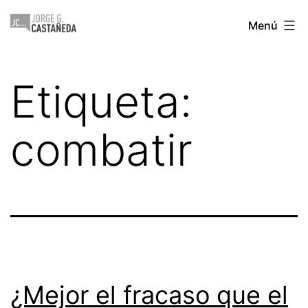
Saltar
Jorge
Menú
al
Castañeda
contenido
Etiqueta:
combatir
¿Mejor el fracaso que el