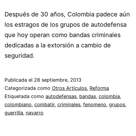
Después de 30 años, Colombia padece aún
los estragos de los grupos de autodefensa
que hoy operan como bandas criminales
dedicadas a la extorsión a cambio de
seguridad.
Publicada el
28 septiembre, 2013
Categorizada como
Otros Artículos
,
Reforma
Etiquetada como
autodefensas
,
bandas
,
colombia
,
colombiano
,
combatir
,
criminales
,
fenomeno
,
grupos
,
guerrilla
,
navarro