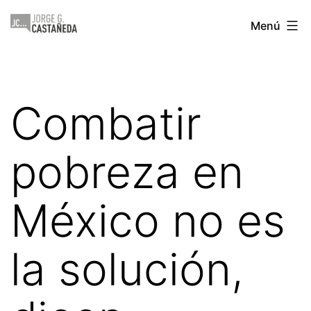
Saltar
Jorge
Menú
al
Castañeda
contenido
Combatir
pobreza en
México no es
la solución,