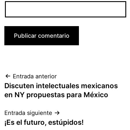
Navegación
Entrada anterior
Discuten intelectuales mexicanos
de
en NY propuestas para México
entradas
Entrada siguiente
¡Es el futuro, estúpidos!