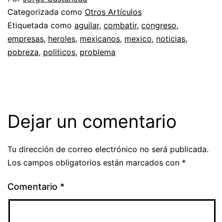
Categorizada como
Otros Artículos
Etiquetada como
aguilar
,
combatir
,
congreso
,
empresas
,
heroles
,
mexicanos
,
mexico
,
noticias
,
pobreza
,
politicos
,
problema
Dejar un comentario
Tu dirección de correo electrónico no será publicada.
Los campos obligatorios están marcados con
*
Comentario
*