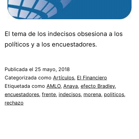
El tema de los indecisos obsesiona a los
políticos y a los encuestadores.
Publicada el
25 mayo, 2018
Categorizada como
Artículos
,
El Financiero
Etiquetada como
AMLO
,
Anaya
,
efecto Bradley
,
encuestadores
,
frente
,
indecisos
,
morena
,
politicos
,
rechazo