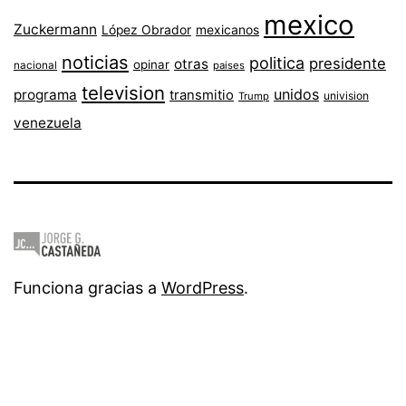
mexico
Zuckermann
López Obrador
mexicanos
noticias
politica
presidente
otras
opinar
nacional
paises
television
unidos
programa
transmitio
univision
Trump
venezuela
Funciona gracias a
WordPress
.