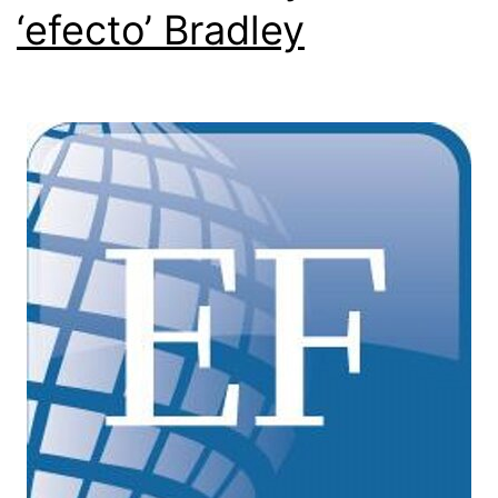
‘efecto’ Bradley