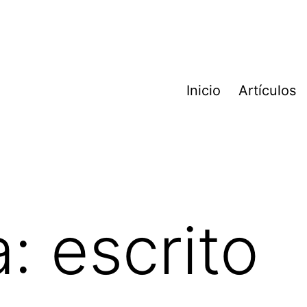
Inicio
Artículos
a:
escrito