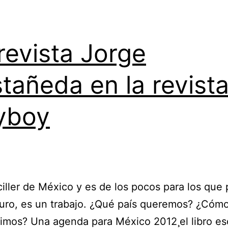
revista Jorge
tañeda en la revist
yboy
iller de México y es de los pocos para los que
turo, es un trabajo. ¿Qué país queremos? ¿Cómo
mos? Una agenda para México 2012¸el libro esc