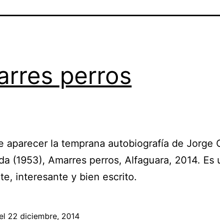
rres perros
 aparecer la temprana autobiografía de Jorge 
a (1953), Amarres perros, Alfaguara, 2014. Es u
te, interesante y bien escrito.
el
22 diciembre, 2014