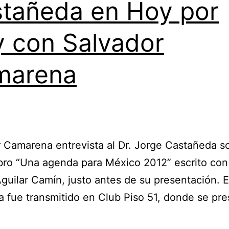
tañeda en Hoy por
 con Salvador
marena
 Camarena entrevista al Dr. Jorge Castañeda s
bro “Una agenda para México 2012” escrito con 
guilar Camín, justo antes de su presentación. E
 fue transmitido en Club Piso 51, donde se pre