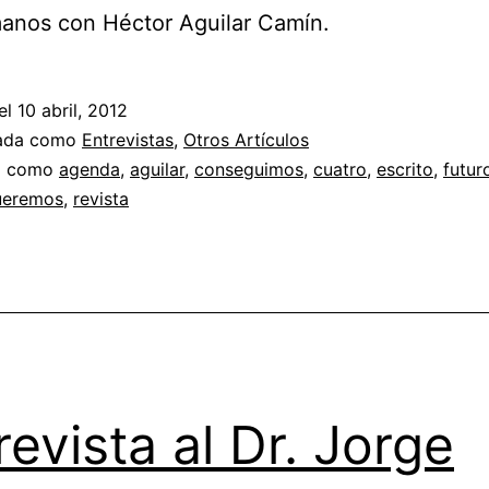
anos con Héctor Aguilar Camín.
el
10 abril, 2012
zada como
Entrevistas
,
Otros Artículos
a como
agenda
,
aguilar
,
conseguimos
,
cuatro
,
escrito
,
futur
ueremos
,
revista
revista al Dr. Jorge