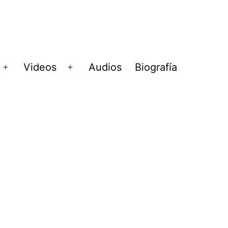
Videos
Audios
Biografía
Abrir
Abrir
menú
menú