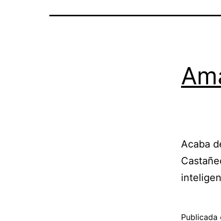
Ama
Acaba de
Castañed
inteligen
Publicada 