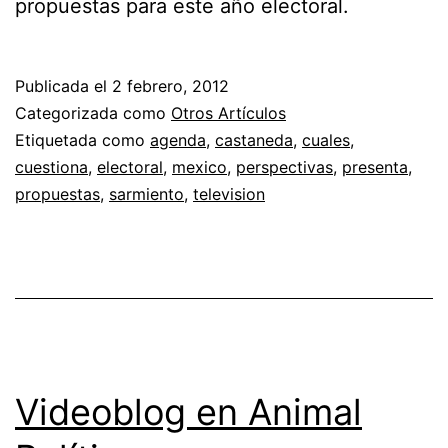
propuestas para este año electoral.
Publicada el
2 febrero, 2012
Categorizada como
Otros Artículos
Etiquetada como
agenda
,
castaneda
,
cuales
,
cuestiona
,
electoral
,
mexico
,
perspectivas
,
presenta
,
propuestas
,
sarmiento
,
television
Videoblog en Animal