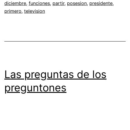
diciembre
,
funciones
,
partir
,
posesion
,
presidente
,
primero
,
television
Las preguntas de los
preguntones