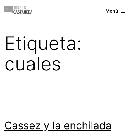
Saltar
Jorge
Menú
al
Castañeda
contenido
Etiqueta:
cuales
Cassez y la enchilada