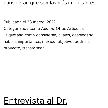
consideran que son las más importantes
Publicada el
28 marzo, 2012
Categorizada como
Audios
,
Otros Artículos
Etiquetada como
consideran
,
cuales
,
desplegado
,
hablan
,
importantes
,
mexico
,
objetivo
,
podrian
,
proyecto
,
transformar
Entrevista al Dr.