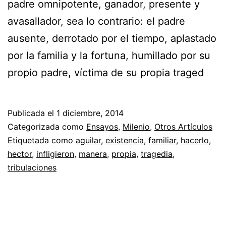
padre omnipotente, ganador, presente y
avasallador, sea lo contrario: el padre
ausente, derrotado por el tiempo, aplastado
por la familia y la fortuna, humillado por su
propio padre, víctima de su propia traged
Publicada el
1 diciembre, 2014
Categorizada como
Ensayos
,
Milenio
,
Otros Artículos
Etiquetada como
aguilar
,
existencia
,
familiar
,
hacerlo
,
hector
,
infligieron
,
manera
,
propia
,
tragedia
,
tribulaciones