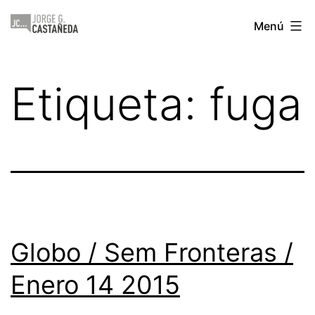
Saltar
Jorge
Menú
al
Castañeda
contenido
Etiqueta:
fuga
Globo / Sem Fronteras /
Enero 14 2015