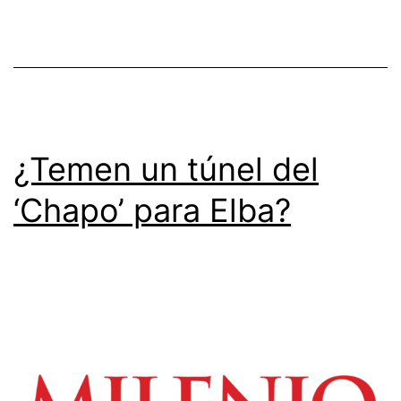
¿Temen un túnel del
‘Chapo’ para Elba?