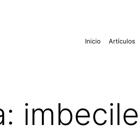
Inicio
Artículos
a:
imbecil