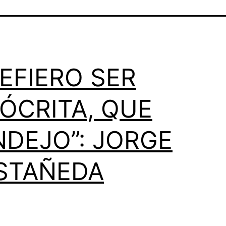
EFIERO SER
PÓCRITA, QUE
NDEJO”: JORGE
STAÑEDA