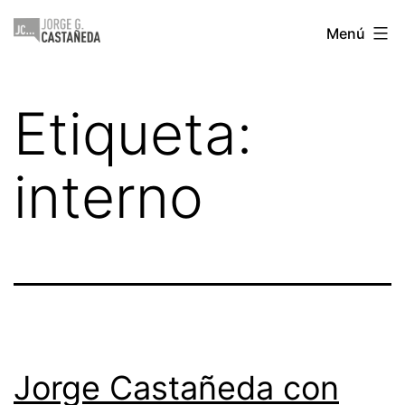
Saltar
Jorge
Menú
al
Castañeda
contenido
Etiqueta:
interno
Jorge Castañeda con