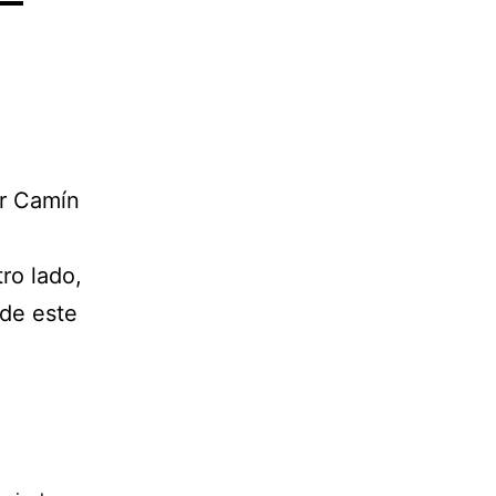
ar Camín
ro lado,
 de este