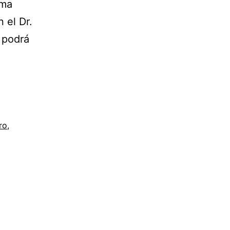
rma
 el Dr.
 podrá
ro
,