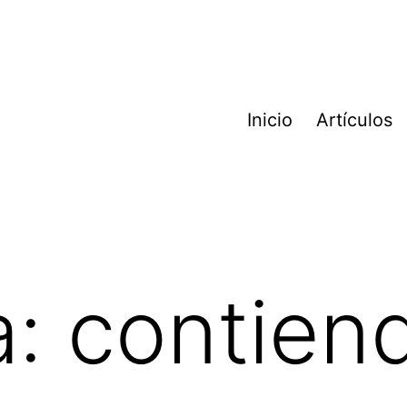
Inicio
Artículos
a:
contien