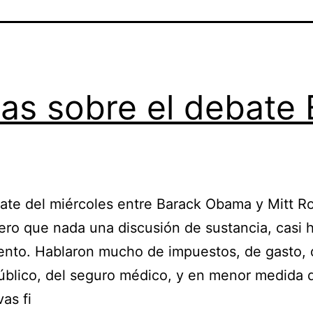
as sobre el debate
bate del miércoles entre Barack Obama y Mitt 
ero que nada una discusión de sustancia, casi h
ento. Hablaron mucho de impuestos, de gasto, 
público, del seguro médico, y en menor medida 
as fi