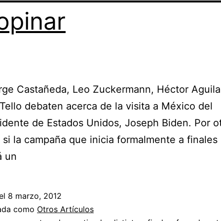
opinar
orge Castañeda, Leo Zuckermann, Héctor Aguil
 Tello debaten acerca de la visita a México del
idente de Estados Unidos, Joseph Biden. Por ot
 si la campaña que inicia formalmente a finales
á un
el
8 marzo, 2012
zada como
Otros Artículos