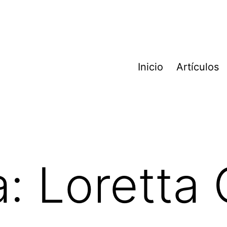
Inicio
Artículos
a:
Loretta 