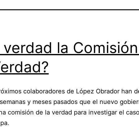
 verdad la Comisión
Verdad?
róximos colaboradores de López Obrador han d
, semanas y meses pasados que el nuevo gobie
na comisión de la verdad para investigar el cas
pa.