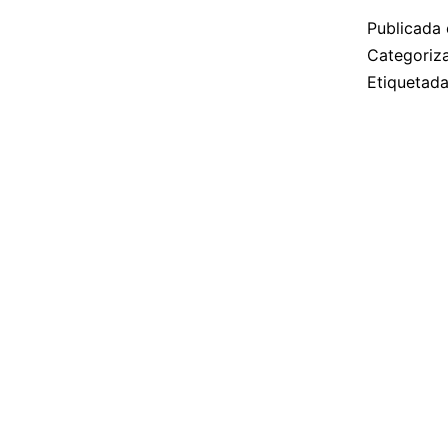
Publicada 
Categori
Etiquetad