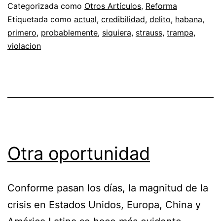
Categorizada como
Otros Artículos
,
Reforma
Etiquetada como
actual
,
credibilidad
,
delito
,
habana
,
primero
,
probablemente
,
siquiera
,
strauss
,
trampa
,
violacion
Otra oportunidad
Conforme pasan los días, la magnitud de la
crisis en Estados Unidos, Europa, China y