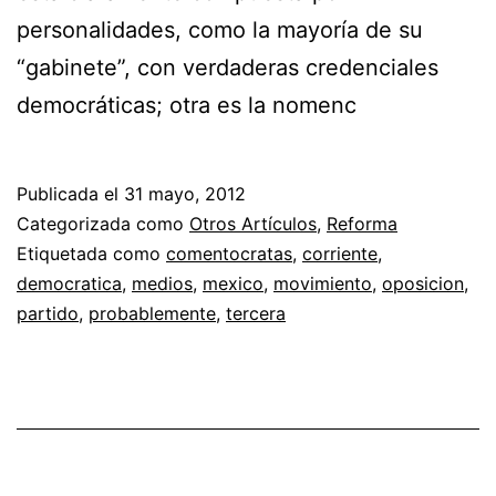
personalidades, como la mayoría de su
“gabinete”, con verdaderas credenciales
democráticas; otra es la nomenc
Publicada el
31 mayo, 2012
Categorizada como
Otros Artículos
,
Reforma
Etiquetada como
comentocratas
,
corriente
,
democratica
,
medios
,
mexico
,
movimiento
,
oposicion
,
partido
,
probablemente
,
tercera