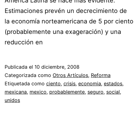
América Latina se hace más evidente.
Estimaciones prevén un decrecimiento de
la economía norteamericana de 5 por ciento
(probablemente una exageración) y una
reducción en
Publicada el
10 diciembre, 2008
Categorizada como
Otros Artículos
,
Reforma
Etiquetada como
ciento
,
crisis
,
economia
,
estados
,
mexicana
,
mexico
,
probablemente
,
seguro
,
social
,
unidos